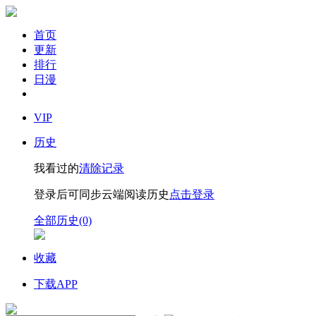
首页
更新
排行
日漫
VIP
历史
我看过的
清除记录
登录后可同步云端阅读历史
点击登录
全部历史(0)
收藏
下载APP