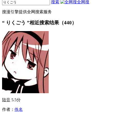
搜索
全网搜
搜漫引擎提供全网搜索服务
“
りくごう
”相近搜索结果（440）
陆音
5.5分
作者：
佚名