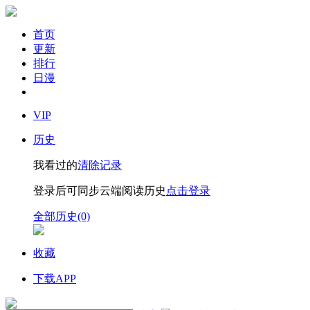
首页
更新
排行
日漫
VIP
历史
我看过的
清除记录
登录后可同步云端阅读历史
点击登录
全部历史(0)
收藏
下载APP