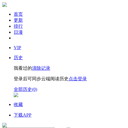
首页
更新
排行
日漫
VIP
历史
我看过的
清除记录
登录后可同步云端阅读历史
点击登录
全部历史(0)
收藏
下载APP