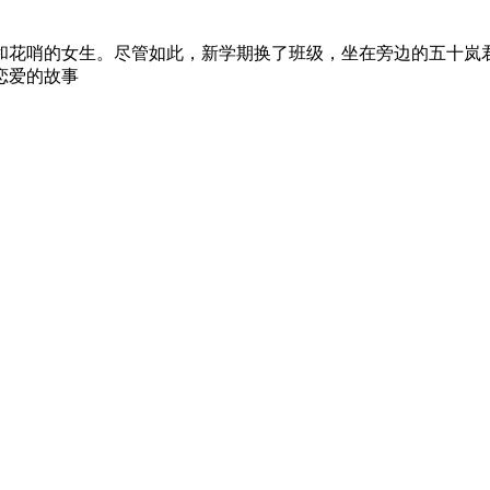
和花哨的女生。尽管如此，新学期换了班级，坐在旁边的五十岚
恋爱的故事