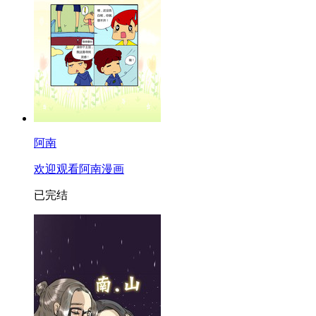
阿南
欢迎观看阿南漫画
已完结