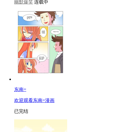
幽默爆笑
连载中
东南=
欢迎观看东南=漫画
已完结