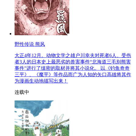
野性传说 熊风
大正4年12月。动物文学之雄户川幸夫对死者6人、受伤
者3人的日本史上最恶劣的兽害事件“北海道三毛别熊害
事件”进行了缜密的取材并将其小说化。 以《钓鱼奇奇
三平》、《魔芋》等作品而广为人知的矢口高雄将其作
为漫画生动地描写出来！
连载中