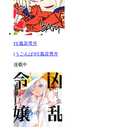
FE風花雪月
[うごんば]FE風花雪月
连载中