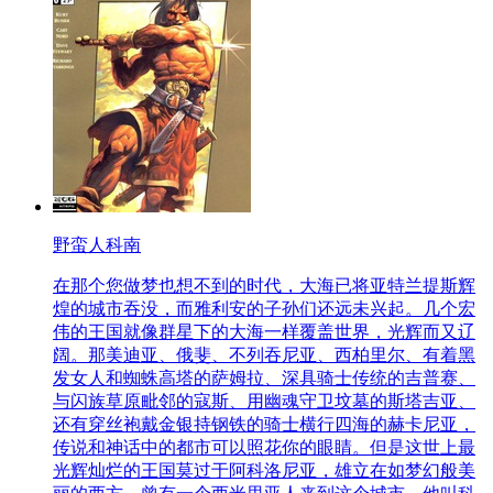
野蛮人科南
在那个您做梦也想不到的时代，大海已将亚特兰提斯辉
煌的城市吞没，而雅利安的子孙们还远未兴起。几个宏
伟的王国就像群星下的大海一样覆盖世界，光辉而又辽
阔。那美迪亚、俄斐、不列吞尼亚、西柏里尔、有着黑
发女人和蜘蛛高塔的萨姆拉、深具骑士传统的吉普赛、
与闪族草原毗邻的寇斯、用幽魂守卫坟墓的斯塔吉亚、
还有穿丝袍戴金银持钢铁的骑士横行四海的赫卡尼亚，
传说和神话中的都市可以照花你的眼睛。但是这世上最
光辉灿烂的王国莫过于阿科洛尼亚，雄立在如梦幻般美