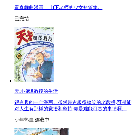
青春舞曲漫画 ，山下老师的少女短篇集。
已完结
天才柳泽教授的生活
很有趣的一个漫画。虽然是古板得搞笑的老教授,可是能
对人生有那样的觉悟和坚持,却是难能可贵的事情啊。
少年热血
连载中