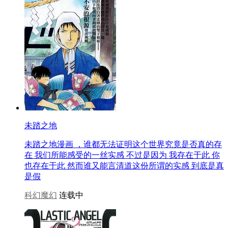
未踏之地
未踏之地漫画 ，谁都无法证明这个世界究竟是否真的存
在 我们所能感受的一丝实感 不过是因为 我存在于此 你
也存在于此 然而谁又能言清道这份所谓的实感 到底是真
是假
科幻魔幻
连载中