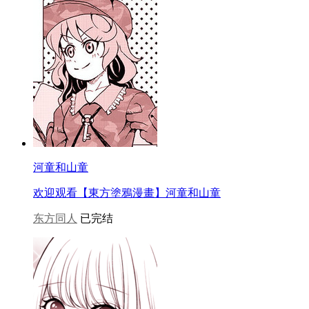
河童和山童
欢迎观看【東方塗鴉漫畫】河童和山童
东方同人
已完结