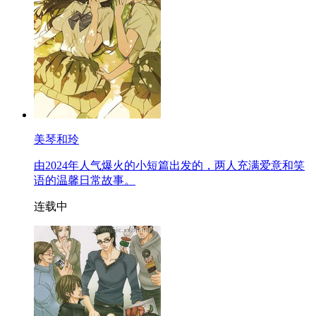
美琴和玲
由2024年人气爆火的小短篇出发的，两人充满爱意和笑
语的温馨日常故事。
连载中