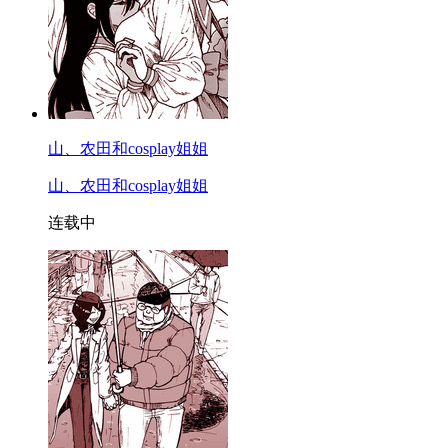
山、农田和cosplay姐姐
山、农田和cosplay姐姐
连载中