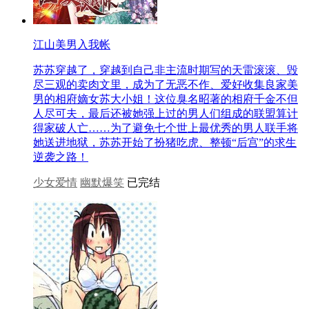
江山美男入我帐
苏苏穿越了，穿越到自己非主流时期写的天雷滚滚、毁
尽三观的卖肉文里，成为了无恶不作、爱好收集良家美
男的相府嫡女苏大小姐！这位臭名昭著的相府千金不但
人尽可夫，最后还被她强上过的男人们组成的联盟算计
得家破人亡……为了避免七个世上最优秀的男人联手将
她送进地狱，苏苏开始了扮猪吃虎、整顿“后宫”的求生
逆袭之路！
少女爱情
幽默爆笑
已完结