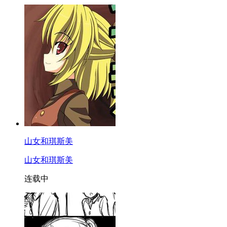
山女和琪斯美
山女和琪斯美
连载中