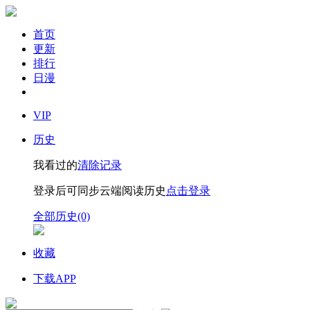
首页
更新
排行
日漫
VIP
历史
我看过的
清除记录
登录后可同步云端阅读历史
点击登录
全部历史(0)
收藏
下载APP