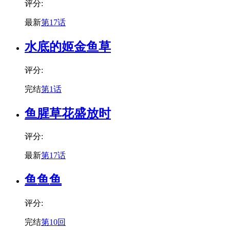
评分:
最新
第17话
水底的姬金鱼草
评分:
完结
第1话
鱼腥草花盛放时
评分:
最新
第17话
鱼鱼鱼
评分:
完结
第10回