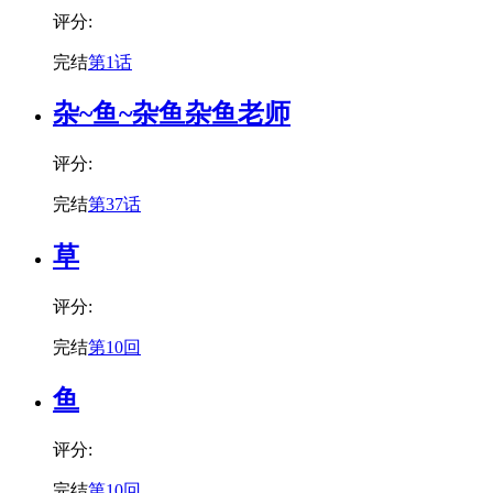
评分:
完结
第1话
杂~鱼~杂鱼杂鱼老师
评分:
完结
第37话
草
评分:
完结
第10回
鱼
评分:
完结
第10回