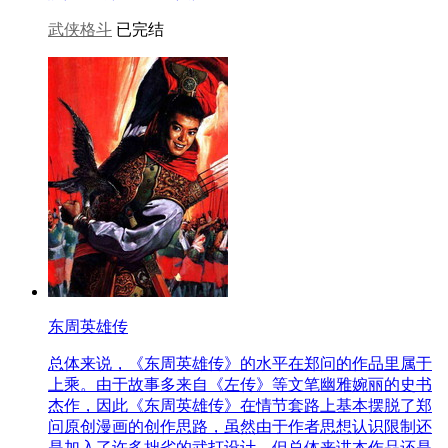
武侠格斗
已完结
东周英雄传
总体来说，《东周英雄传》的水平在郑问的作品里属于
上乘。由于故事多来自《左传》等文笔幽雅婉丽的史书
杰作，因此《东周英雄传》在情节套路上基本摆脱了郑
问原创漫画的创作思路，虽然由于作者思想认识限制还
是加入了许多拙劣的武打设计，但总体来讲本作品还是