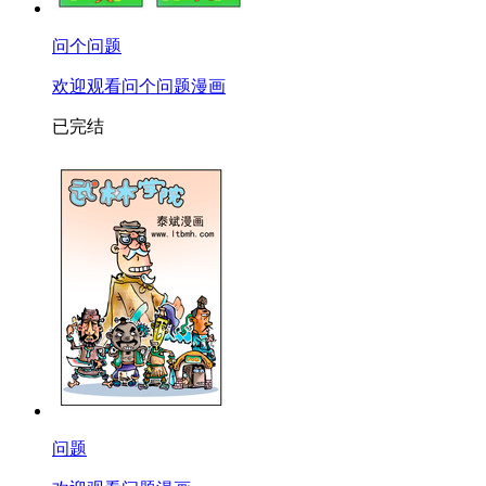
问个问题
欢迎观看问个问题漫画
已完结
问题