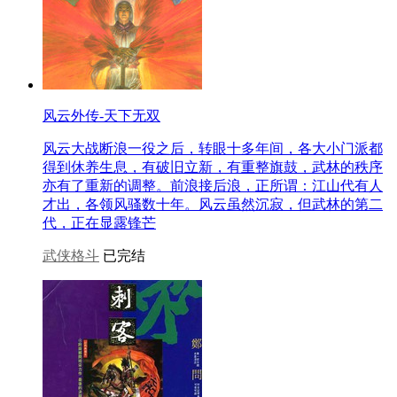
风云外传-天下无双
风云大战断浪一役之后，转眼十多年间，各大小门派都
得到休养生息，有破旧立新，有重整旗鼓，武林的秩序
亦有了重新的调整。前浪接后浪，正所谓：江山代有人
才出，各领风骚数十年。风云虽然沉寂，但武林的第二
代，正在显露锋芒
武侠格斗
已完结