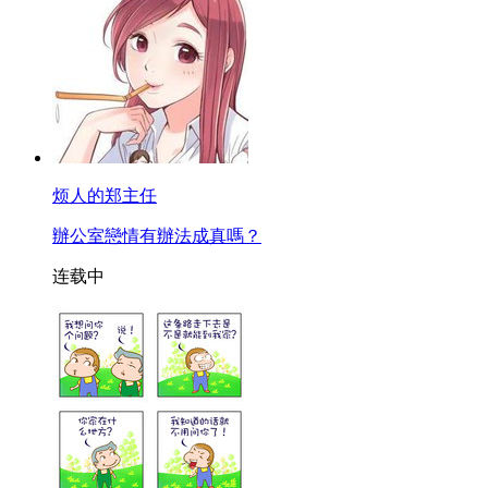
烦人的郑主任
辦公室戀情有辦法成真嗎？
连载中