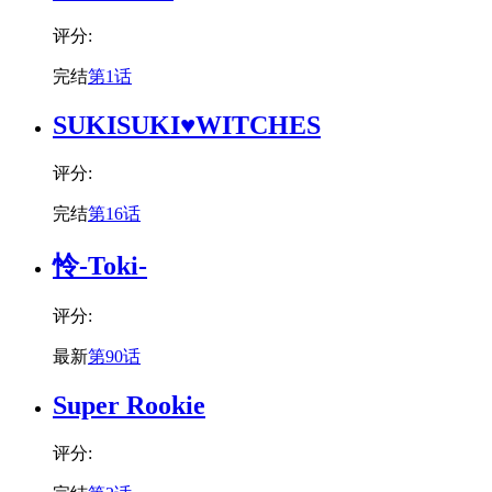
评分:
完结
第1话
SUKISUKI♥WITCHES
评分:
完结
第16话
怜-Toki-
评分:
最新
第90话
Super Rookie
评分: