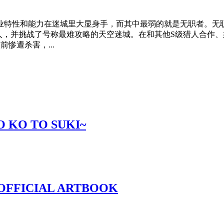
业特性和能力在迷城里大显身手，而其中最弱的就是无职者。无
人，并挑战了号称最难攻略的天空迷城。在和其他S级猎人合作
惨遭杀害，...
 KO TO SUKI~
ba OFFICIAL ARTBOOK