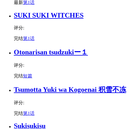
最新
第1话
SUKI SUKI WITCHES
评分:
完结
第1话
Otonarisan tsudzukiー１
评分:
完结
短篇
Tsumotta Yuki wa Kogoenai 积雪不冻
评分:
完结
第1话
Sukisukisu