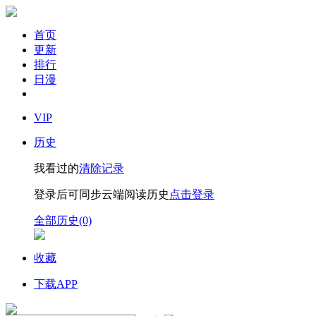
首页
更新
排行
日漫
VIP
历史
我看过的
清除记录
登录后可同步云端阅读历史
点击登录
全部历史(0)
收藏
下载APP