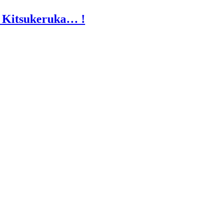
i Kitsukeruka… !