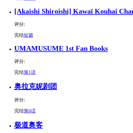
[Akaishi Shiroishi] Kawaī Kouhai Cha
评分:
完结
短篇
UMAMUSUME 1st Fan Books
评分:
完结
第1话
奥拉克妮剧团
评分:
完结
第6话
极道奥客