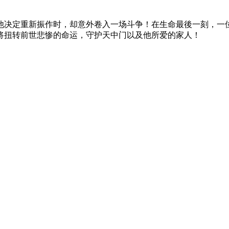
他决定重新振作时，却意外卷入一场斗争！在生命最後一刻，一
将扭转前世悲惨的命运，守护天中门以及他所爱的家人！