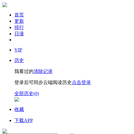
首页
更新
排行
日漫
VIP
历史
我看过的
清除记录
登录后可同步云端阅读历史
点击登录
全部历史(0)
收藏
下载APP