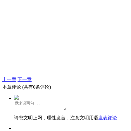
上一章
下一章
本章评论
(共有0条评论)
请您文明上网，理性发言，注意文明用语
发表评论