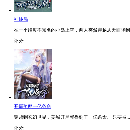
神炖局
在一个维度不知名的小岛上空，两人突然穿越从天而降到..
评分:
开局奖励一亿条命
穿越到玄幻世界，姜城开局就得到了一亿条命。 只要被...
评分: