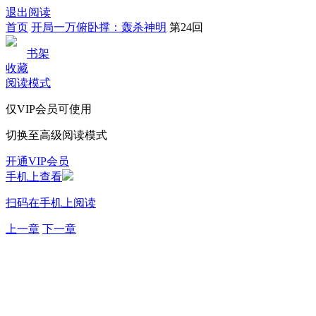
退出阅读
首页
开局一万俯卧撑：轰杀神明
第24回
书架
收藏
阅读模式
仅VIP会员可使用
切换至高级阅读模式
开通VIP会员
手机上查看
扫码在手机上阅读
上一章
下一章