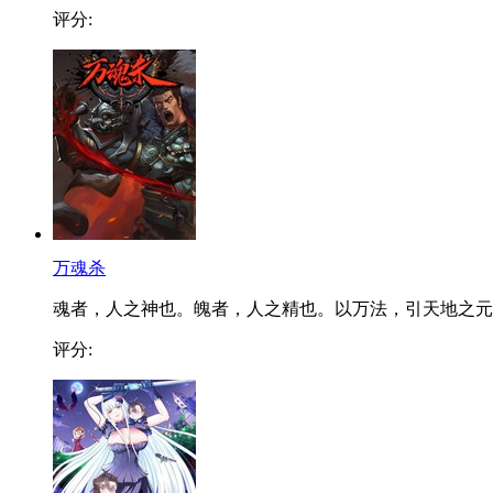
评分:
万魂杀
魂者，人之神也。魄者，人之精也。以万法，引天地之元..
评分: