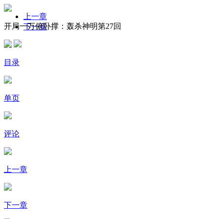
上一章
开局一万俯卧撑：轰杀神明第27回
下一章
目录
单页
评论
上一章
下一章