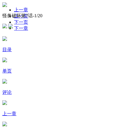
上一章
怪兽破坏第7话-
1
/20
上一页
下一页
下一章
目录
单页
评论
上一章