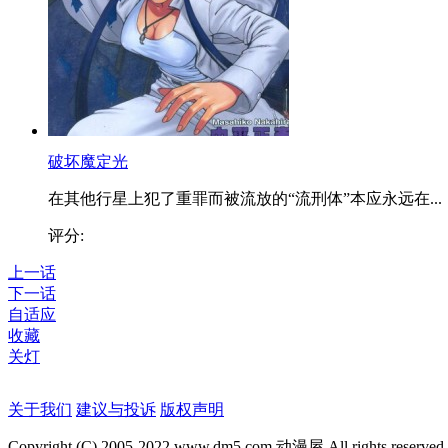
破坏魔定光
在其他行星上犯了重罪而被流放的“流刑体”本应永远在...
评分:
上一话
下一话
自适应
收藏
关灯
关于我们
建议与投诉
版权声明
Copyright (C) 2005-2022 www.dm5.com 动漫屋 All rights reserved