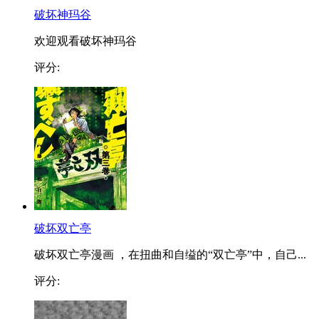
破坏神玛谷
欢迎观看破坏神玛谷
评分:
破坏双亡亭
破坏双亡亭漫画 ，在扭曲和自缢的“双亡亭”中，自己...
评分: