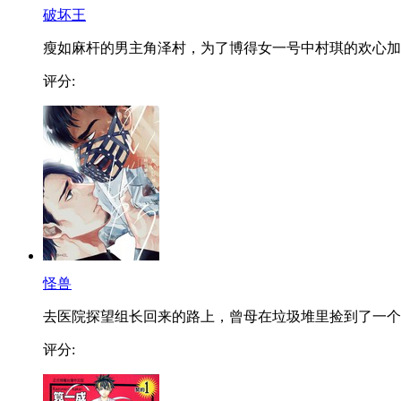
破坏王
瘦如麻杆的男主角泽村，为了博得女一号中村琪的欢心加..
评分:
怪兽
去医院探望组长回来的路上，曾母在垃圾堆里捡到了一个..
评分: