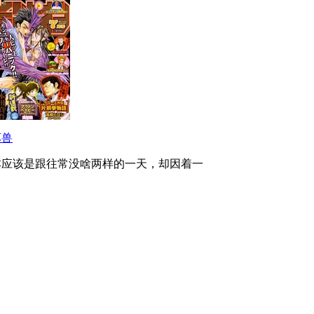
坏兽
本应该是跟往常没啥两样的一天，却因着一