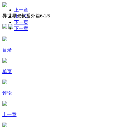
上一章
异世界叔叔番外篇6-
1
/6
上一页
下一页
下一章
目录
单页
评论
上一章