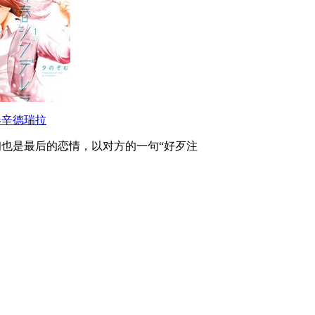
春辛德瑞拉
初也是最后的恋情，以对方的一句“好歹注