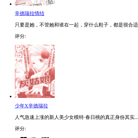
辛德瑞拉情结
只要是她，不管她和谁在一起，穿什么鞋子，都是很合适..
评分:
少年X辛德瑞拉
人气急速上涨的新人美少女模特·春日桃的真正身份其实..
评分: