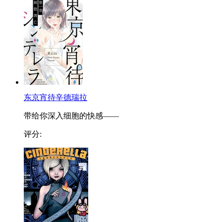
东京宵待辛德瑞拉
带给你深入细胞的快感——
评分: