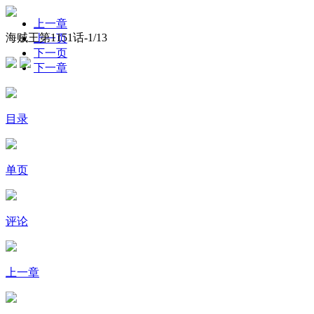
上一章
海贼王第1151话-
1
/13
上一页
下一页
下一章
目录
单页
评论
上一章