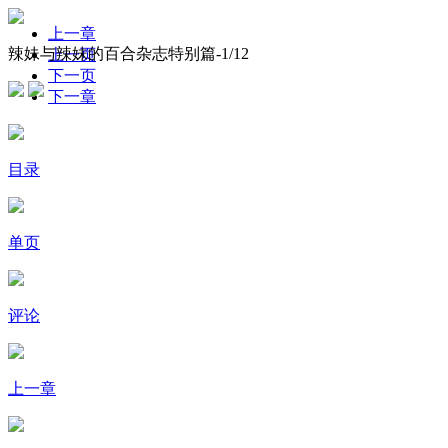
上一章
辣妹与辣妹的百合杂志特别篇-
1
/12
上一页
下一页
下一章
目录
单页
评论
上一章