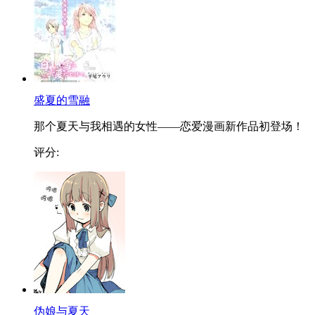
盛夏的雪融
那个夏天与我相遇的女性——恋爱漫画新作品初登场！
评分:
伪娘与夏天