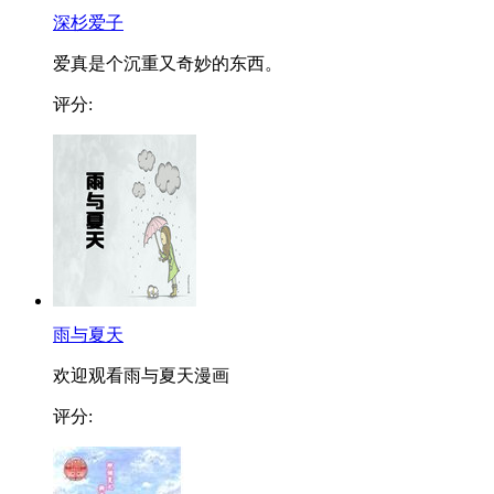
深杉爱子
爱真是个沉重又奇妙的东西。
评分:
雨与夏天
欢迎观看雨与夏天漫画
评分: