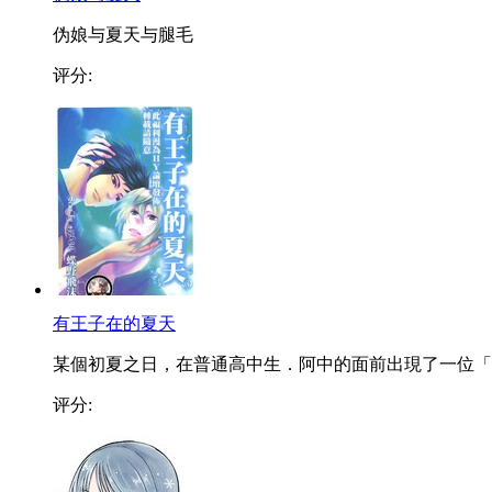
伪娘与夏天与腿毛
评分:
有王子在的夏天
某個初夏之日，在普通高中生．阿中的面前出現了一位「..
评分: