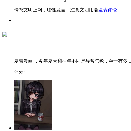
请您文明上网，理性发言，注意文明用语
发表评论
夏雪漫画 ，今年夏天和往年不同是异常气象，至于有多...
评分: