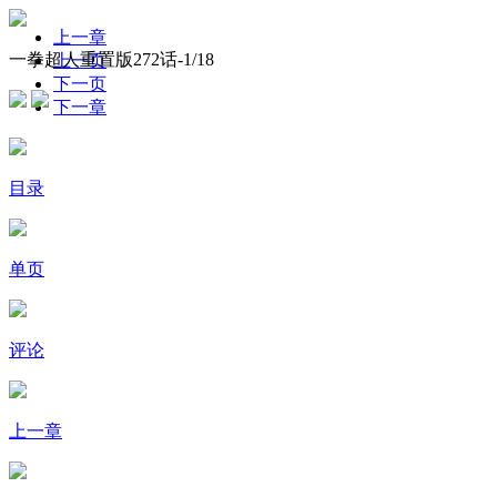
上一章
一拳超人重置版272话-
1
/18
上一页
下一页
下一章
目录
单页
评论
上一章