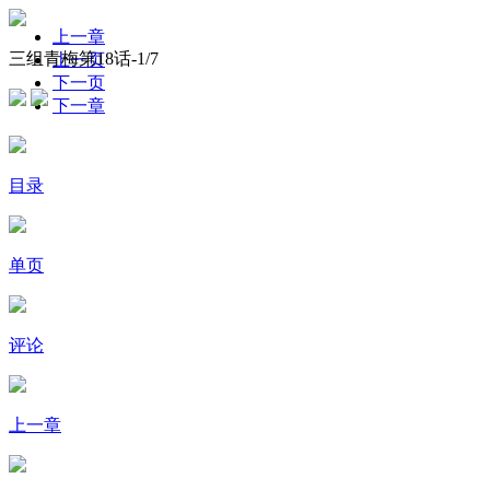
上一章
三组青梅第18话-
1
/7
上一页
下一页
下一章
目录
单页
评论
上一章