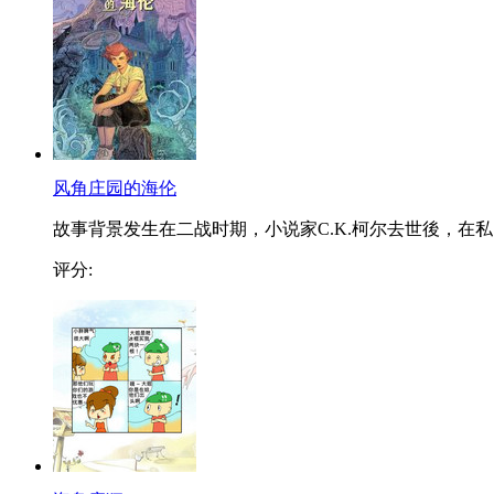
风角庄园的海伦
故事背景发生在二战时期，小说家C.K.柯尔去世後，在私..
评分: