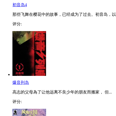
初音岛4
那些飞舞在樱花中的故事，已经成为了过去。初音岛，以..
评分:
爆音列岛
高志的父母為了让他远离不良少年的朋友而搬家， 但...
评分: