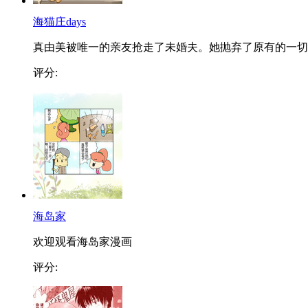
海猫庄days
真由美被唯一的亲友抢走了未婚夫。她抛弃了原有的一切..
评分:
海岛家
欢迎观看海岛家漫画
评分: