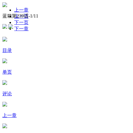
上一章
蓝箱第239话-
1
/11
上一页
下一页
下一章
目录
单页
评论
上一章