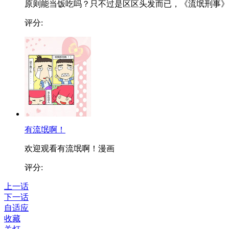
原则能当饭吃吗？只不过是区区头发而已，《流氓刑事》..
评分:
有流氓啊！
欢迎观看有流氓啊！漫画
评分:
上一话
下一话
自适应
收藏