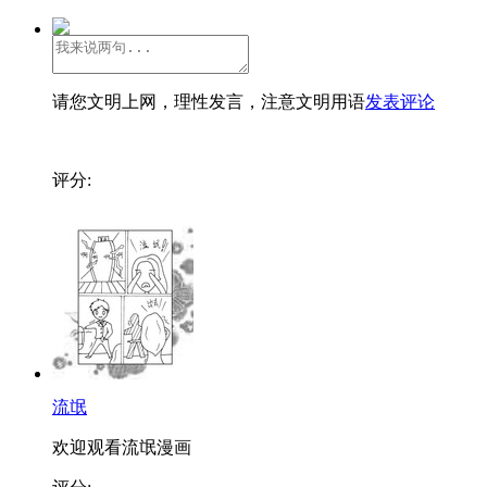
请您文明上网，理性发言，注意文明用语
发表评论
评分:
流氓
欢迎观看流氓漫画