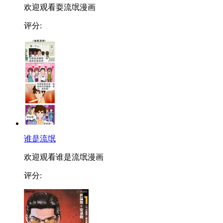
欢迎观看耍流氓漫画
评分:
谁是流氓
欢迎观看谁是流氓漫画
评分: