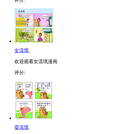
评分:
女流氓
欢迎观看女流氓漫画
评分:
耍流氓