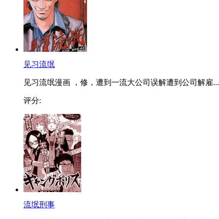
见习流氓
见习流氓漫画 ，修，遭到一流大公司误解遭到公司解雇...
评分:
流氓刑事