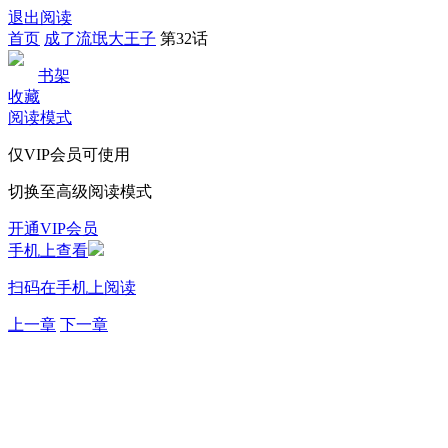
退出阅读
首页
成了流氓大王子
第32话
书架
收藏
阅读模式
仅VIP会员可使用
切换至高级阅读模式
开通VIP会员
手机上查看
扫码在手机上阅读
上一章
下一章