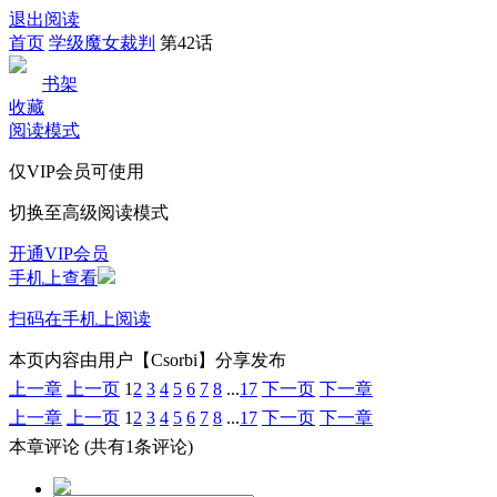
退出阅读
首页
学级魔女裁判
第42话
书架
收藏
阅读模式
仅VIP会员可使用
切换至高级阅读模式
开通VIP会员
手机上查看
扫码在手机上阅读
本页内容由用户【Csorbi】分享发布
上一章
上一页
1
2
3
4
5
6
7
8
...
17
下一页
下一章
上一章
上一页
1
2
3
4
5
6
7
8
...
17
下一页
下一章
本章评论
(共有1条评论)