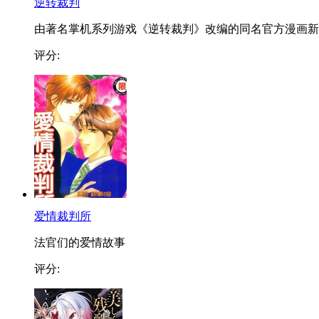
逆转裁判
由著名掌机系列游戏《逆转裁判》改编的同名官方漫画新..
评分:
爱情裁判所
法官们的爱情故事
评分: