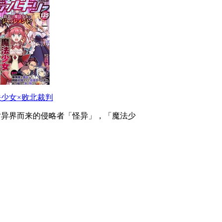
法少女×败北裁判
对异界而来的侵略者「怪异」，「魔法少