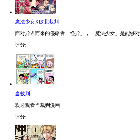
魔法少女X败北裁判
面对异界而来的侵略者「怪异」，「魔法少女」是能够对..
评分:
当裁判
欢迎观看当裁判漫画
评分: