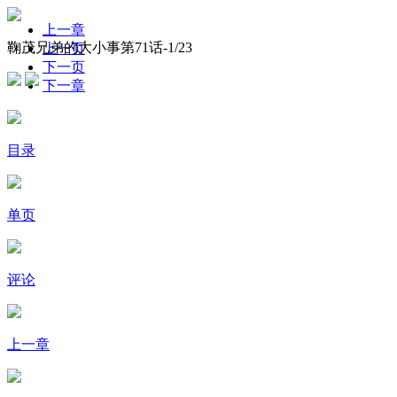
上一章
鞠茂兄弟的大小事第71话-
1
/23
上一页
下一页
下一章
目录
单页
评论
上一章