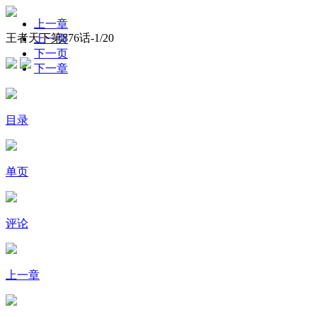
上一章
王者天下第876话-
1
/20
上一页
下一页
下一章
目录
单页
评论
上一章