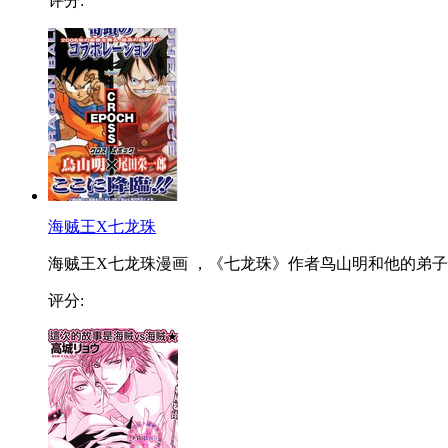
评分:
海贼王X七龙珠
海贼王X七龙珠漫画 ，《七龙珠》作者鸟山明和他的弟子..
评分: