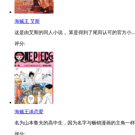
海贼王 艾斯
这是由艾斯的同人小说， 算是得到了尾田认可的官方小...
评分:
海贼王谈恋爱
名为山本鲁夫的高中生，因为名字与畅销漫画的主角一样..
评分: