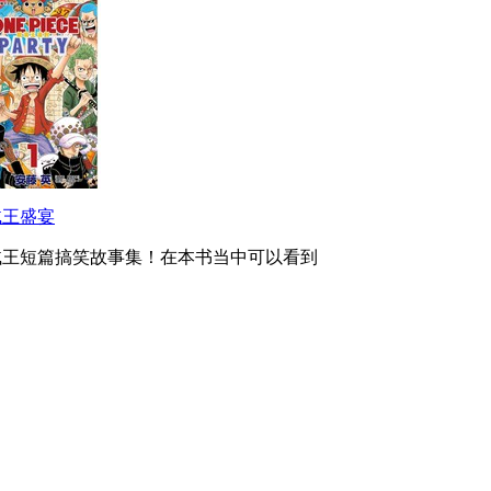
贼王盛宴
贼王短篇搞笑故事集！在本书当中可以看到