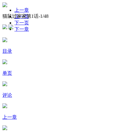
上一章
猫鼠过家家第1话-
1
/48
上一页
下一页
下一章
目录
单页
评论
上一章