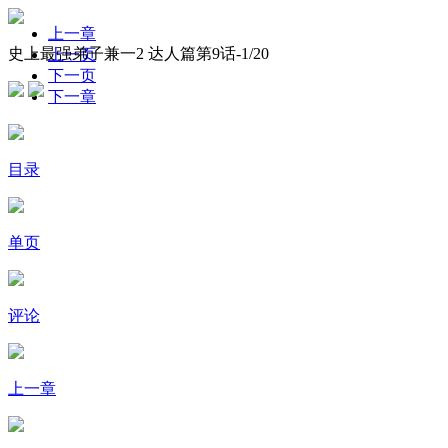
上一章
史上最强弟子兼一2 达人篇第9话-
1
/20
上一页
下一页
下一章
目录
单页
评论
上一章