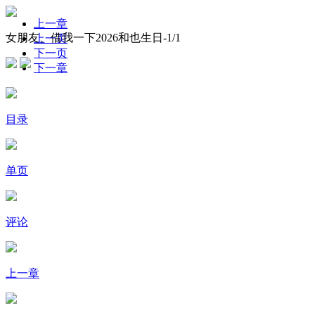
上一章
女朋友、借我一下2026和也生日-
1
/1
上一页
下一页
下一章
目录
单页
评论
上一章