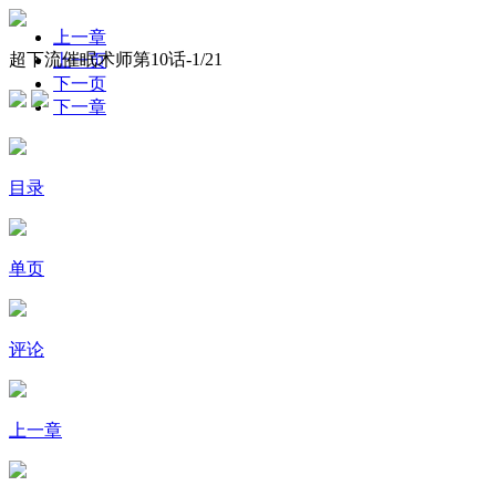
上一章
超下流催眠术师第10话-
1
/21
上一页
下一页
下一章
目录
单页
评论
上一章