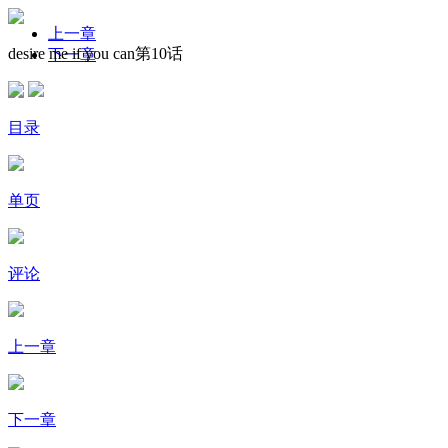
上一章
desire me if you can第10话
下一章
目录
单页
评论
上一章
下一章