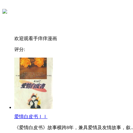
欢迎观看手痒痒漫画
评分:
爱情白皮书ＩＩ
《爱情白皮书》故事横跨8年，兼具爱情及友情故事，叙..