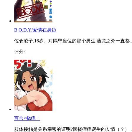
B.O.D.Y/爱情在身边
佐仓凌子,16岁。对隔壁座位的那个男生.藤龙之介一直都..
评分:
百合×挠痒！
肢体接触是关系亲密的证明?因挠痒痒诞生的友情（？）..