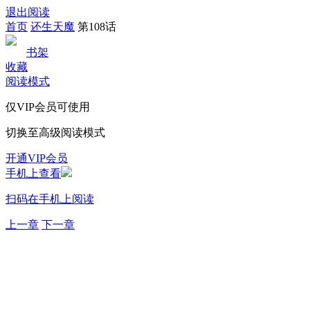
退出阅读
首页
还生天魔
第108话
书架
收藏
阅读模式
仅VIP会员可使用
切换至高级阅读模式
开通VIP会员
手机上查看
扫码在手机上阅读
上一章
下一章