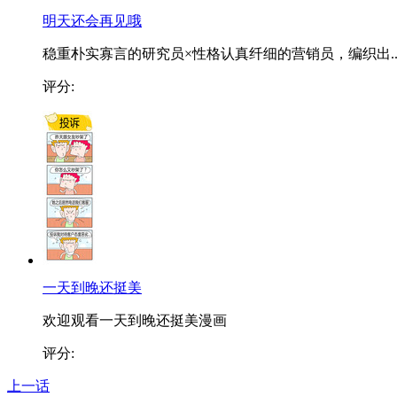
明天还会再见哦
稳重朴实寡言的研究员×性格认真纤细的营销员，编织出..
评分:
一天到晚还挺美
欢迎观看一天到晚还挺美漫画
评分:
上一话