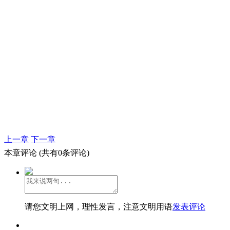
上一章
下一章
本章评论
(共有0条评论)
请您文明上网，理性发言，注意文明用语
发表评论