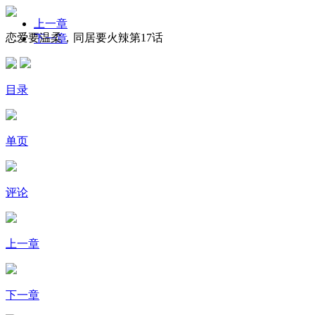
上一章
恋爱要温柔，同居要火辣第17话
下一章
目录
单页
评论
上一章
下一章