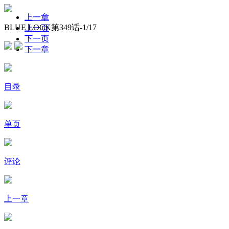
上一章
BLUE LOCK第349话-
1
/17
上一页
下一页
下一章
目录
单页
评论
上一章