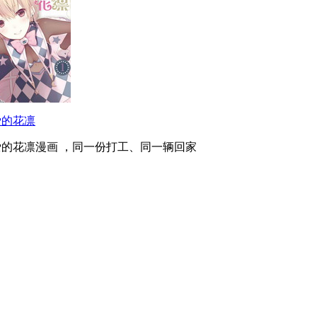
爱的花凛
爱的花凛漫画 ，同一份打工、同一辆回家