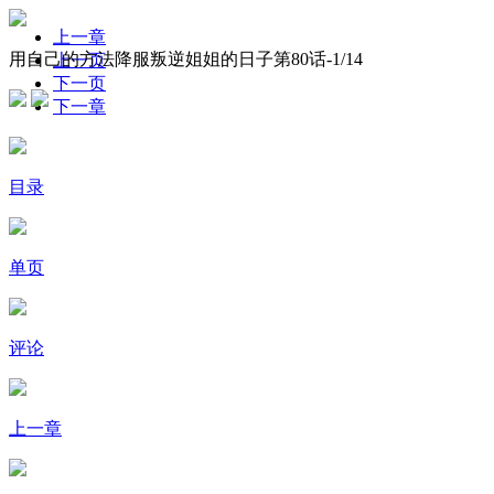
上一章
用自己的方法降服叛逆姐姐的日子第80话-
1
/14
上一页
下一页
下一章
目录
单页
评论
上一章