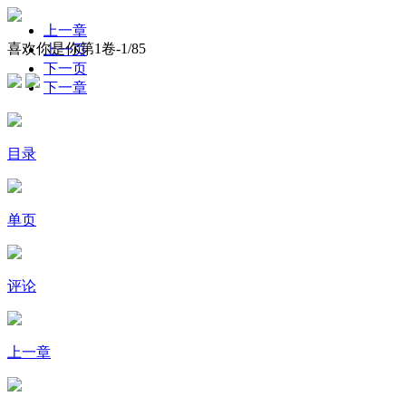
上一章
喜欢你是你第1卷-
1
/85
上一页
下一页
下一章
目录
单页
评论
上一章