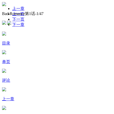
上一章
Bad Romance第1话-
1
/47
上一页
下一页
下一章
目录
单页
评论
上一章