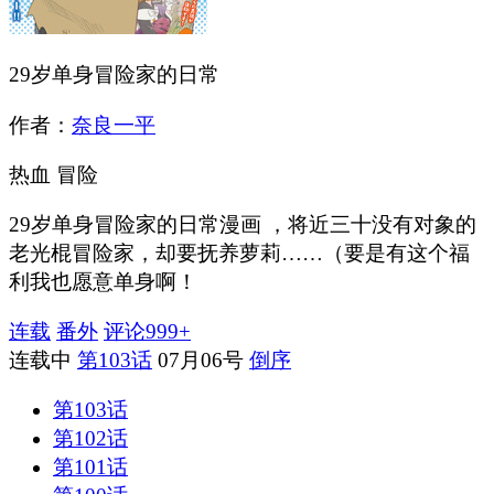
29岁单身冒险家的日常
作者：
奈良一平
热血
冒险
29岁单身冒险家的日常漫画 ，将近三十没有对象的
老光棍冒险家，却要抚养萝莉……（要是有这个福
利我也愿意单身啊！
连载
番外
评论
999+
连载中
第103话
07月06号
倒序
第103话
第102话
第101话