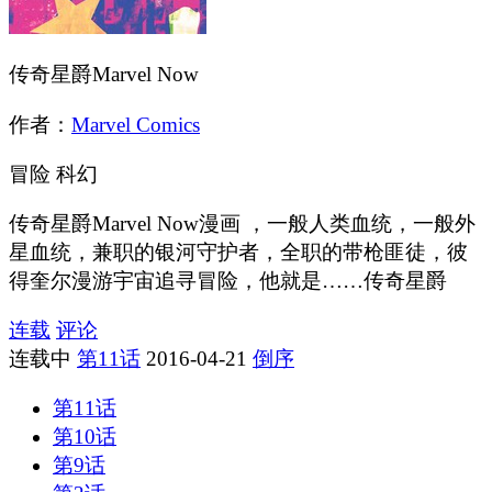
传奇星爵Marvel Now
作者：
Marvel Comics
冒险
科幻
传奇星爵Marvel Now漫画 ，一般人类血统，一般外
星血统，兼职的银河守护者，全职的带枪匪徒，彼
得奎尔漫游宇宙追寻冒险，他就是……传奇星爵
连载
评论
连载中
第11话
2016-04-21
倒序
第11话
第10话
第9话