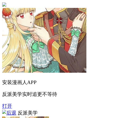
安装漫画人APP
反派美学实时追更不等待
打开
反派美学