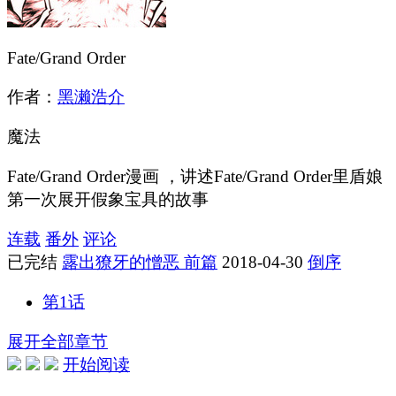
Fate/Grand Order
作者：
黑濑浩介
魔法
Fate/Grand Order漫画 ，讲述Fate/Grand Order里盾娘
第一次展开假象宝具的故事
连载
番外
评论
已完结
露出獠牙的憎恶 前篇
2018-04-30
倒序
第1话
展开全部章节
开始阅读