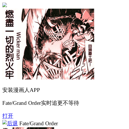
安装漫画人APP
Fate/Grand Order实时追更不等待
打开
Fate/Grand Order