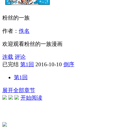
粉丝的一族
作者：
佚名
欢迎观看粉丝的一族漫画
连载
评论
已完结
第1回
2016-10-10
倒序
第1回
展开全部章节
开始阅读