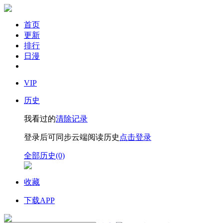
首页
更新
排行
日漫
VIP
历史
我看过的
清除记录
登录后可同步云端阅读历史
点击登录
全部历史(0)
收藏
下载APP