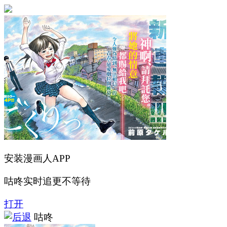
安装漫画人APP
咕咚实时追更不等待
打开
咕咚