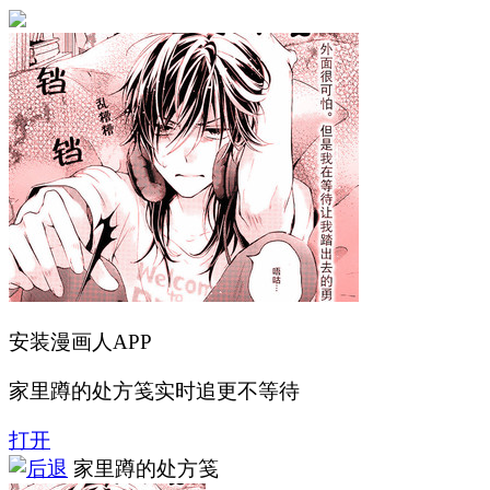
安装漫画人APP
家里蹲的处方笺实时追更不等待
打开
家里蹲的处方笺