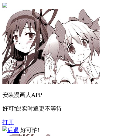
安装漫画人APP
好可怕!实时追更不等待
打开
好可怕!