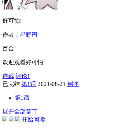
好可怕!
作者：
星野円
百合
欢迎观看好可怕!
连载
评论
1
已完结
第1话
2021-08-21
倒序
第1话
展开全部章节
开始阅读