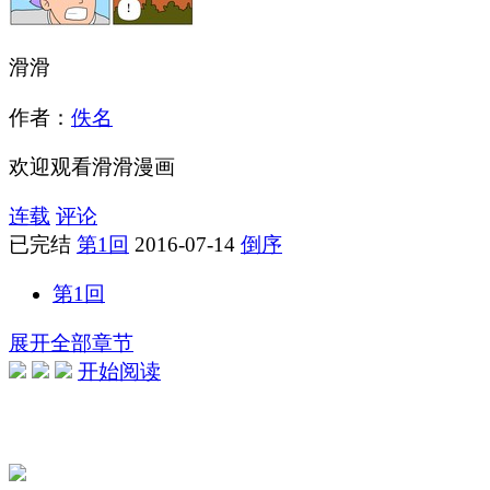
滑滑
作者：
佚名
欢迎观看滑滑漫画
连载
评论
已完结
第1回
2016-07-14
倒序
第1回
展开全部章节
开始阅读